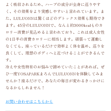
よく吸収されるため、ハーブの成分が全身に巡りやす
く、その効果をより実感しやすいと言われています。ま
た、LULUONNは驚くほどのデトックス効果も期待でき
ます。45分のLULUONNで、なんと約3000kcalものカ
ロリー消費が見込めると言われており、これは成人女性
の1日半の消費カロリーに相当します。頑張って運動し
なくても、座っているだけで効率よく体を温め、巡りを
良くして、理想のボディへと近づけることができるんで
す。
冷えや女性特有のお悩みで諦めていたことがあれば、ぜ
ひ一度YOSAPARKまろんでLULUONNを体験してみま
せんか？座るだけで、あなたの毎日が変わるきっかけに
なるかもしれません！
お問い合わせはこちらから