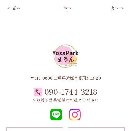
前へ
一覧へ
次へ
〒513-0806 三重県鈴鹿市算所3-13-20
090-1744-3218