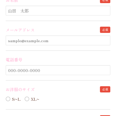
お名前
メールアドレス
必須
電話番号
お洋服のサイズ
必須
S~L
XL~